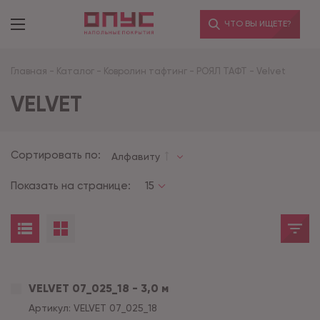
ЧТО ВЫ ИЩЕТЕ?
Главная
-
Каталог
-
Ковролин тафтинг
-
РОЯЛ ТАФТ
-
Velvet
VELVET
Сортировать по:
Алфавиту
Показать на странице:
15
VELVET 07_025_18 - 3,0 м
Артикул:
VELVET 07_025_18