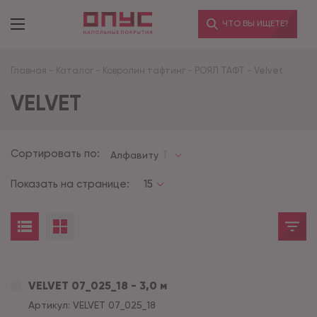
ЧТО ВЫ ИЩЕТЕ?
Главная
-
Каталог
-
Ковролин тафтинг
-
РОЯЛ ТАФТ
-
Velvet
VELVET
Сортировать по:
Алфавиту
Показать на странице:
15
VELVET 07_025_18 - 3,0 м
Артикул:
VELVET 07_025_18