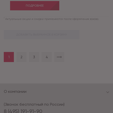
ПОДРОБНЕЕ
*
Актуальные акции и скидки применяются после оформления заказа.
ДОБАВИТЬ ВЫБРАННОЕ В КОРЗИНУ
1
2
3
4
О компании
(Звонок бесплатный по России)
8 (495) 191-91-90