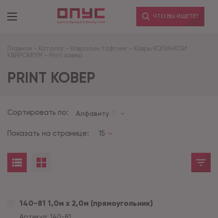
ЧТО ВЫ ИЩЕТЕ?
Главная
-
Каталог
-
Ковролин тафтинг
-
Ковры КОЛИНХОИ
КАЙРОККУМ
-
Print ковер
PRINT КОВЕР
Сортировать по:
Алфавиту
Показать на странице:
15
140-81 1,0м х 2,0м (прямоугольник)
Артикул:
140-81