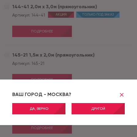
144-41 2,0м х 3,0м (прямоугольник)
Артикул:
144-41
АКЦИЯ
ТОЛЬКО ПОД ЗАКАЗ
ПОДРОБНЕЕ
145-21 1,5м х 2,0м (прямоугольник)
Артикул:
145-21
ПОДРОБНЕЕ
ВАШ ГОРОД - МОСКВА?
145-21 2,0м х 3,0м (прямоугольник)
ДА, ВЕРНО
ДРУГОЙ
Артикул:
145-21
АКЦИЯ
ТОЛЬКО ПОД ЗАКАЗ
ПОДРОБНЕЕ