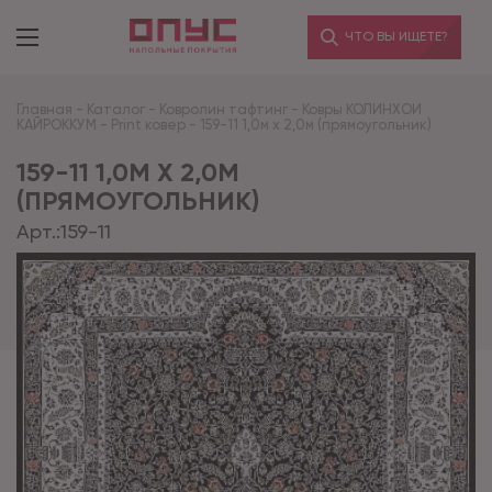
ЧТО ВЫ ИЩЕТЕ?
Главная
-
Каталог
-
Ковролин тафтинг
-
Ковры КОЛИНХОИ
КАЙРОККУМ
-
Print ковер
-
159-11 1,0м х 2,0м (прямоугольник)
159-11 1,0М Х 2,0М
(ПРЯМОУГОЛЬНИК)
Арт.:
159-11