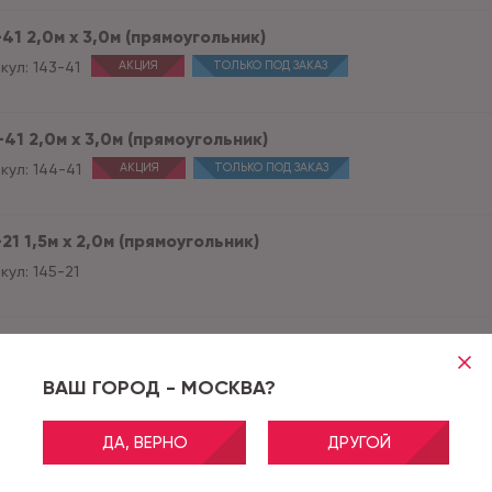
41 2,0м х 3,0м (прямоугольник)
кул:
143-41
АКЦИЯ
ТОЛЬКО ПОД ЗАКАЗ
41 2,0м х 3,0м (прямоугольник)
кул:
144-41
АКЦИЯ
ТОЛЬКО ПОД ЗАКАЗ
21 1,5м х 2,0м (прямоугольник)
кул:
145-21
21 2,0м х 3,0м (прямоугольник)
кул:
145-21
АКЦИЯ
ТОЛЬКО ПОД ЗАКАЗ
ВАШ ГОРОД - МОСКВА?
ДА, ВЕРНО
ДРУГОЙ
11 1,0м х 2,0м (прямоугольник)
кул:
159-11