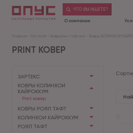
ЧТО ВЫ ИЩЕТЕ?
О компании
Усл
Главная
-
Каталог
-
Ковролин тафтинг
-
Ковры КОЛИНХОИ КАЙР
PRINT КОВЕР
Сорти
ЗАРТЕКС
КОВРЫ КОЛИНХОИ
КАЙРОККУМ
Print ковер
КОВРЫ РОЯЛ ТАФТ
КОЛИНХОИ КАЙРОККУМ
РОЯЛ ТАФТ