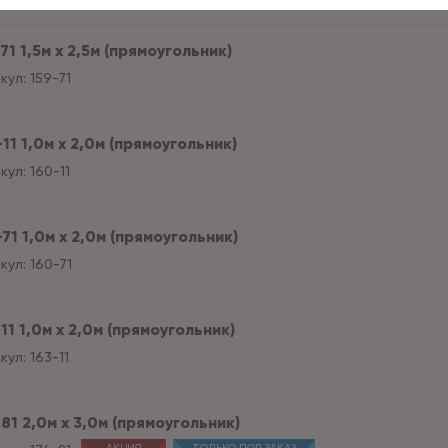
71 1,5м х 2,5м (прямоугольник)
кул:
159-71
11 1,0м х 2,0м (прямоугольник)
кул:
160-11
71 1,0м х 2,0м (прямоугольник)
кул:
160-71
11 1,0м х 2,0м (прямоугольник)
кул:
163-11
81 2,0м х 3,0м (прямоугольник)