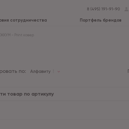
8 (495) 191-91-90
овия сотрудничества
Портфель брендов
ОККУМ
-
Print ковер
ровать по:
Алфавиту