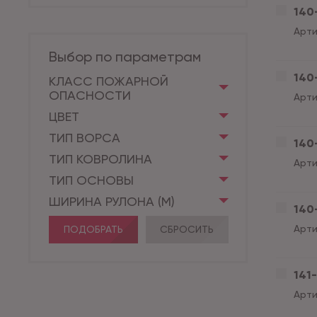
140-
Арти
Выбор по параметрам
140-
КЛАСС ПОЖАРНОЙ
ОПАСНОСТИ
Арти
ЦВЕТ
ТИП ВОРСА
140-
ТИП КОВРОЛИНА
Арти
ТИП ОСНОВЫ
ШИРИНА РУЛОНА (М)
140-
Арти
ПОДОБРАТЬ
СБРОСИТЬ
141-
Арти