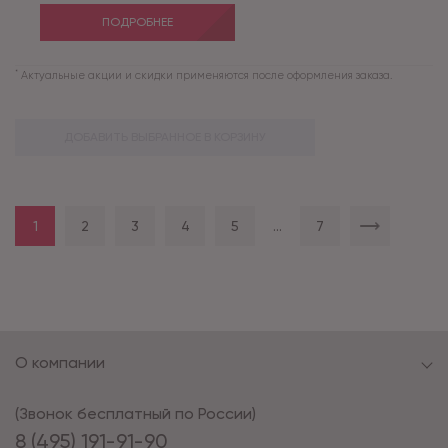
ПОДРОБНЕЕ
*
Актуальные акции и скидки применяются после оформления заказа.
ДОБАВИТЬ ВЫБРАННОЕ В КОРЗИНУ
1
2
3
4
5
...
7
О компании
(Звонок бесплатный по России)
8 (495) 191-91-90