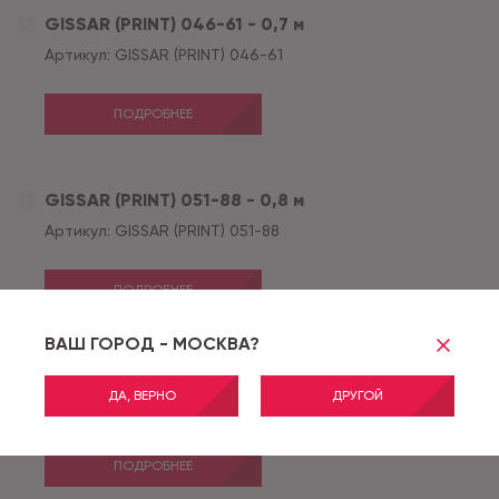
GISSAR (PRINT) 046-61 - 0,7 м
Артикул:
GISSAR (PRINT) 046-61
ПОДРОБНЕЕ
GISSAR (PRINT) 051-88 - 0,8 м
Артикул:
GISSAR (PRINT) 051-88
ПОДРОБНЕЕ
ВАШ ГОРОД - МОСКВА?
GISSAR (PRINT) 051-88 - 1,0 м
ДА, ВЕРНО
ДРУГОЙ
Артикул:
GISSAR (PRINT) 051-88
ПОДРОБНЕЕ