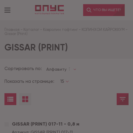
ЧТО ВЫ ИЩЕТЕ?
Главная
-
Каталог
-
Ковролин тафтинг
-
КОЛИНХОИ КАЙРОККУМ
-
Gissar (Print)
GISSAR (PRINT)
Сортировать по:
Алфавиту
Показать на странице:
15
GISSAR (PRINT) 017-11 - 0,8 м
Артикул:
GISSAR (PRINT) 017-11