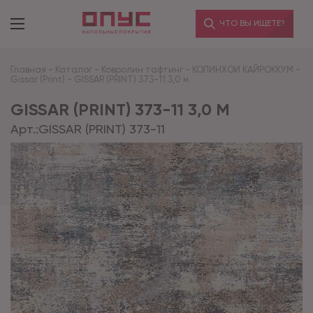
ЧТО ВЫ ИЩЕТЕ?
Главная
-
Каталог
-
Ковролин тафтинг
-
КОЛИНХОИ КАЙРОККУМ
-
Gissar (Print)
-
GISSAR (PRINT) 373-11 3,0 м
GISSAR (PRINT) 373-11 3,0 М
Арт.:
GISSAR (PRINT) 373-11