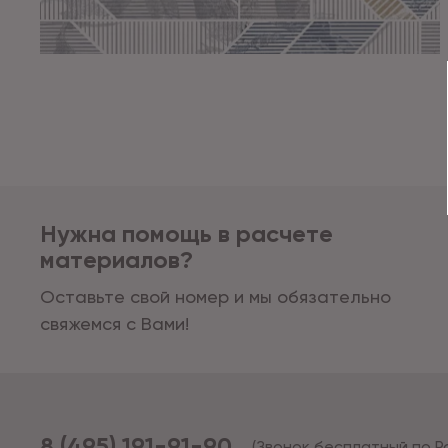
Нужна помощь в расчете
материалов?
Оставьте свой номер и мы обязательно
свяжемся с Вами!
8 (495) 191-91-90
(Звонок бесплатный по Р