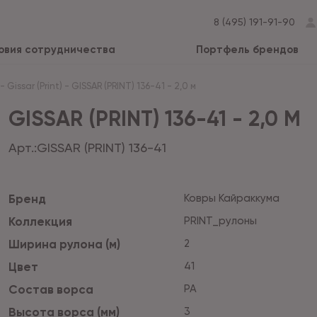
8 (495) 191-91-90
овия сотрудничества
Портфель брендов
-
Gissar (Print)
-
GISSAR (PRINT) 136-41 - 2,0 м
GISSAR (PRINT) 136-41 - 2,0 М
Арт.:
GISSAR (PRINT) 136-41
Бренд
Ковры Кайраккума
Коллекция
PRINT_рулоны
Ширина рулона (м)
2
Цвет
41
Состав ворса
PA
Высота ворса (мм)
3