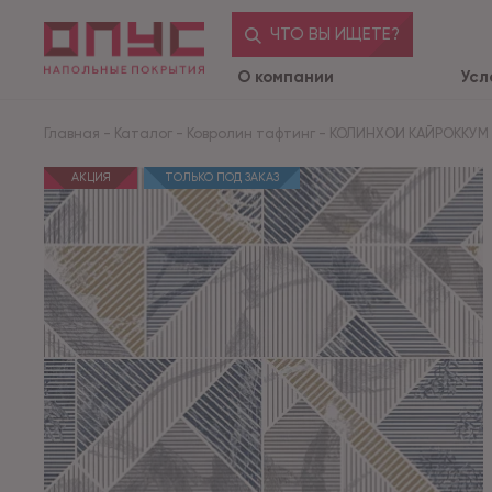
ЧТО ВЫ ИЩЕТЕ?
О компании
Усл
Главная
-
Каталог
-
Ковролин тафтинг
-
КОЛИНХОИ КАЙРОККУМ
АКЦИЯ
ТОЛЬКО ПОД ЗАКАЗ