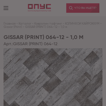
ЧТО ВЫ ИЩЕТЕ?
Главная
-
Каталог
-
Ковролин тафтинг
-
КОЛИНХОИ КАЙРОККУМ
-
Gissar (Print)
-
GISSAR (PRINT) 064-12 - 1,0 м
GISSAR (PRINT) 064-12 - 1,0 М
Арт.:
GISSAR (PRINT) 064-12