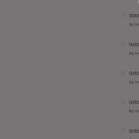
GISS
Арти
GISS
Арти
GISS
Арти
GISS
Арти
GISS