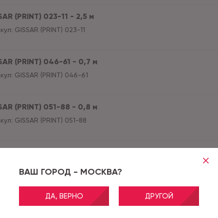
AR (PRINT) 023-11 - 2,5 м
кул:
GISSAR (PRINT) 023-11
AR (PRINT) 046-61 - 0,7 м
кул:
GISSAR (PRINT) 046-61
AR (PRINT) 051-88 - 0,8 м
кул:
GISSAR (PRINT) 051-88
AR (PRINT) 051-88 - 1,0 м
кул:
GISSAR (PRINT) 051-88
ВАШ ГОРОД - МОСКВА?
ДА, ВЕРНО
ДРУГОЙ
AR (PRINT) 051-88 - 1,2 м
кул:
GISSAR (PRINT) 051-88