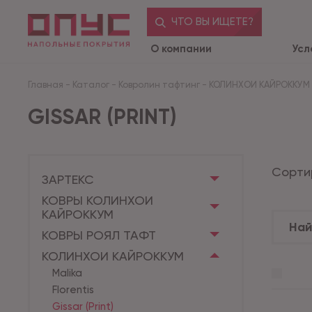
ЧТО ВЫ ИЩЕТЕ?
О компании
Усл
Главная
-
Каталог
-
Ковролин тафтинг
-
КОЛИНХОИ КАЙРОККУМ
GISSAR (PRINT)
Сорти
ЗАРТЕКС
КОВРЫ КОЛИНХОИ
КАЙРОККУМ
КОВРЫ РОЯЛ ТАФТ
КОЛИНХОИ КАЙРОККУМ
Malika
Florentis
Gissar (Print)