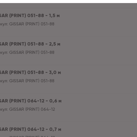
AR (PRINT) 051-88 - 1,5 м
кул:
GISSAR (PRINT) 051-88
AR (PRINT) 051-88 - 2,5 м
кул:
GISSAR (PRINT) 051-88
AR (PRINT) 051-88 - 3,0 м
кул:
GISSAR (PRINT) 051-88
AR (PRINT) 064-12 - 0,6 м
кул:
GISSAR (PRINT) 064-12
AR (PRINT) 064-12 - 0,7 м