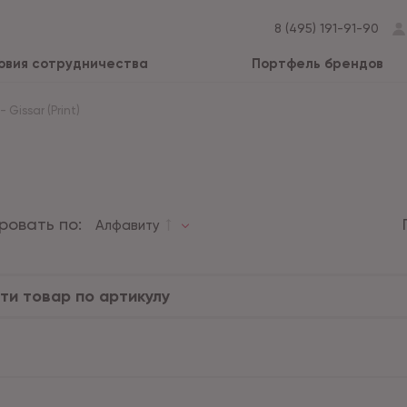
8 (495) 191-91-90
овия сотрудничества
Портфель брендов
-
Gissar (Print)
ровать по:
Алфавиту