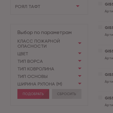
GISS
РОЯЛ ТАФТ
Арти
GISS
Выбор по параметрам
Арти
КЛАСС ПОЖАРНОЙ
ОПАСНОСТИ
GISS
ЦВЕТ
Арти
ТИП ВОРСА
ТИП КОВРОЛИНА
GISS
ТИП ОСНОВЫ
Арти
ШИРИНА РУЛОНА (М)
ПОДОБРАТЬ
СБРОСИТЬ
GISS
Арти