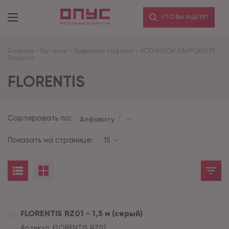
ЧТО ВЫ ИЩЕТЕ?
Главная
-
Каталог
-
Ковролин тафтинг
-
КОЛИНХОИ КАЙРОККУМ
-
Florentis
FLORENTIS
Сортировать по:
Алфавиту
Показать на странице:
15
FLORENTIS RZ01 - 1,5 м (cерый)
Артикул:
FLORENTIS RZ01