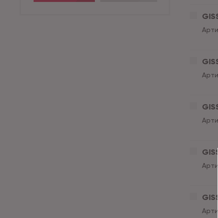
GISS
Арти
GISS
Арти
GISS
Арти
GISS
Арти
GISS
Арти