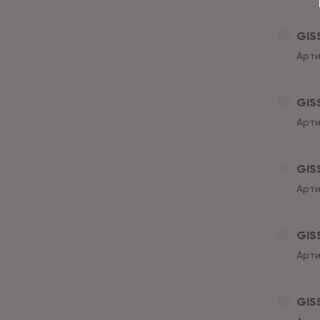
GISS
Арти
GISS
Арти
GISS
Арти
GISS
Арти
GISS