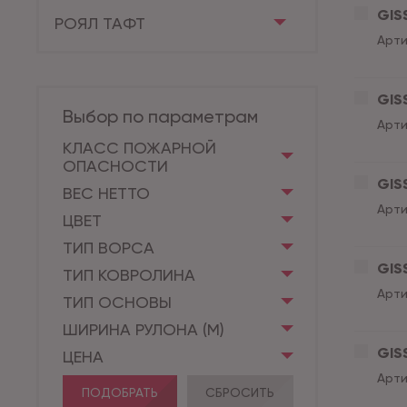
GISS
РОЯЛ ТАФТ
Арти
GISS
Выбор по параметрам
Арти
КЛАСС ПОЖАРНОЙ
ОПАСНОСТИ
GISS
ВЕС НЕТТО
Арти
ЦВЕТ
ТИП ВОРСА
GISS
ТИП КОВРОЛИНА
Арти
ТИП ОСНОВЫ
ШИРИНА РУЛОНА (М)
GISS
ЦЕНА
Арти
ПОДОБРАТЬ
СБРОСИТЬ