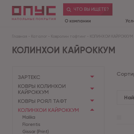
ЧТО ВЫ ИЩЕТЕ?
О компании
Усл
Главная
-
Каталог
-
Ковролин тафтинг
-
КОЛИНХОИ КАЙРОККУМ
КОЛИНХОИ КАЙРОККУМ
Сорти
ЗАРТЕКС
КОВРЫ КОЛИНХОИ
КАЙРОККУМ
КОВРЫ РОЯЛ ТАФТ
КОЛИНХОИ КАЙРОККУМ
Malika
Florentis
Gissar (Print)