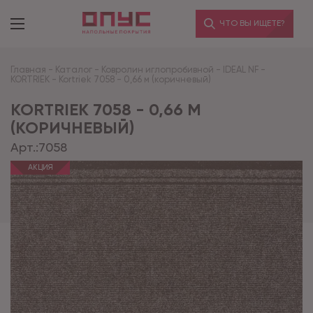
ЧТО ВЫ ИЩЕТЕ?
Главная
-
Каталог
-
Ковролин иглопробивной
-
IDEAL NF
-
KORTRIEK
-
Kortriek 7058 - 0,66 м (коричневый)
KORTRIEK 7058 - 0,66 М
(КОРИЧНЕВЫЙ)
Арт.:
7058
АКЦИЯ