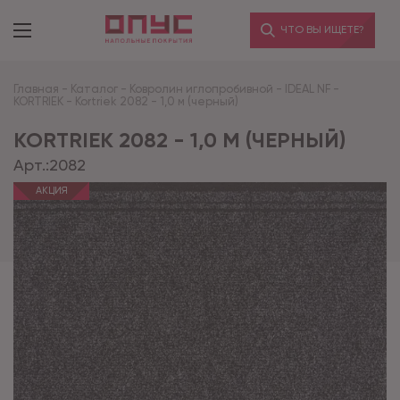
ЧТО ВЫ ИЩЕТЕ?
Главная
-
Каталог
-
Ковролин иглопробивной
-
IDEAL NF
-
KORTRIEK
-
Kortriek 2082 - 1,0 м (черный)
KORTRIEK 2082 - 1,0 М (ЧЕРНЫЙ)
Арт.:
2082
АКЦИЯ