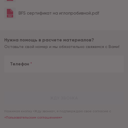
BFS сертификат на иглопробивной.pdf
Нужна помощь в расчете материалов?
Оставьте свой номер и мы обязательно свяжемся с Вами!
Телефон
*
ЖДУ ЗВОНКА
Нажимая кнопку «Жду звонка», я подтверждаю свое согласие с
«Пользовательским соглашением»