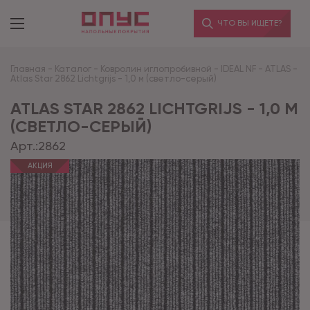
ЧТО ВЫ ИЩЕТЕ?
Главная
-
Каталог
-
Ковролин иглопробивной
-
IDEAL NF
-
ATLAS
-
Atlas Star 2862 Lichtgrijs - 1,0 м (светло-серый)
ATLAS STAR 2862 LICHTGRIJS - 1,0 М
(СВЕТЛО-СЕРЫЙ)
Арт.:
2862
АКЦИЯ