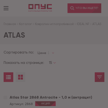
ЧТО ВЫ ИЩЕТЕ?
Главная
-
Каталог
-
Ковролин иглопробивной
-
IDEAL NF
-
ATLAS
ATLAS
Сортировать по:
Цене
Показать на странице:
15
Atlas Star 2868 Antracite - 1,0 м (антрацит)
Артикул:
2868
АКЦИЯ