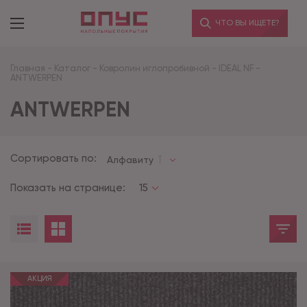
ЧТО ВЫ ИЩЕТЕ?
Главная
-
Каталог
-
Ковролин иглопробивной
-
IDEAL NF
-
ANTWERPEN
ANTWERPEN
Сортировать по:
Алфавиту
Показать на странице:
15
АКЦИЯ