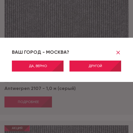
ВАШ ГОРОД - МОСКВА?
ДА, ВЕРНО
ДРУГОЙ
Артикул:
2107
Antwerpen 2107 - 1,0 м (серый)
ПОДРОБНЕЕ
АКЦИЯ