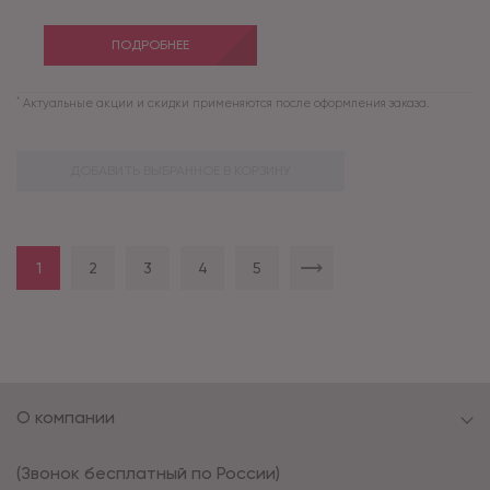
ПОДРОБНЕЕ
*
Актуальные акции и скидки применяются после оформления заказа.
ДОБАВИТЬ ВЫБРАННОЕ В КОРЗИНУ
1
2
3
4
5
О компании
(Звонок бесплатный по России)