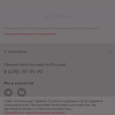
ЖДУ ЗВОНКА
Нажимая кнопку «Жду звонка», я подтверждаю свое согласие с
«Пользовательским соглашением»
О компании
(Звонок бесплатный по России)
8 (495) 191-91-90
Мы в соцсетях
Сайт использует файлы Cookie и данные об ip-адресе
пользователя. Продолжая пользоваться сайтом, вы
автоматически с этим соглашаетесь.
Обработка персональных данных
© 1994 - 2026*, «ОПУС ТД»