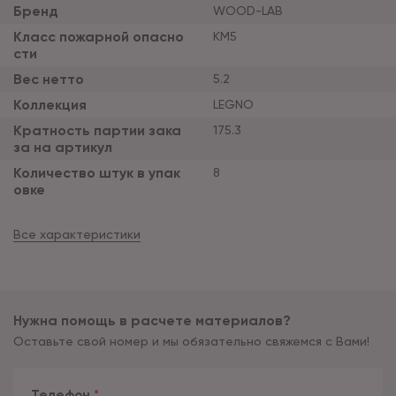
Бренд
WOOD-LAB
Класс пожарной опасно
КМ5
сти
Вес нетто
5.2
Коллекция
LEGNO
Кратность партии зака
175.3
за на артикул
Количество штук в упак
8
овке
Все характеристики
Нужна помощь в расчете материалов?
Оставьте свой номер и мы обязательно свяжемся с Вами!
Телефон
*