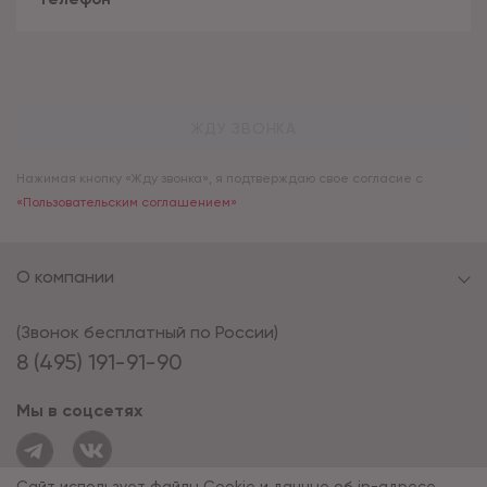
ЖДУ ЗВОНКА
Нажимая кнопку «Жду звонка», я подтверждаю свое согласие с
«Пользовательским соглашением»
О компании
(Звонок бесплатный по России)
8 (495) 191-91-90
Мы в соцсетях
Сайт использует файлы Cookie и данные об ip-адресе