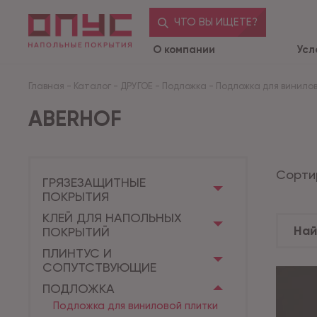
ЧТО ВЫ ИЩЕТЕ?
О компании
Усл
Главная
-
Каталог
-
ДРУГОЕ
-
Подложка
-
Подложка для винило
ABERHOF
Сорти
ГРЯЗЕЗАЩИТНЫЕ
ПОКРЫТИЯ
КЛЕЙ ДЛЯ НАПОЛЬНЫХ
ПОКРЫТИЙ
ПЛИНТУС И
СОПУТСТВУЮЩИЕ
ПОДЛОЖКА
Подложка для виниловой плитки