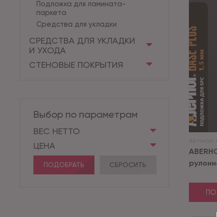
Подложка для ламината-
паркета
Средства для укладки
СРЕДСТВА ДЛЯ УКЛАДКИ
И УХОДА
СТЕНОВЫЕ ПОКРЫТИЯ
Выбор по параметрам
ВЕС НЕТТО
Артикул:
ЦЕНА
ABERHO
рулонна
ПОДОБРАТЬ
СБРОСИТЬ
ПО