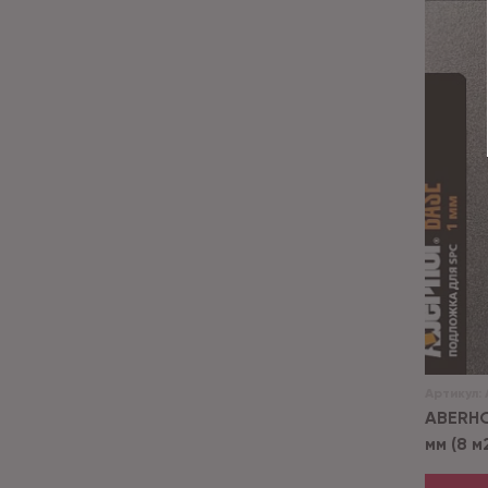
Артикул:
ABERHO
мм (8 м