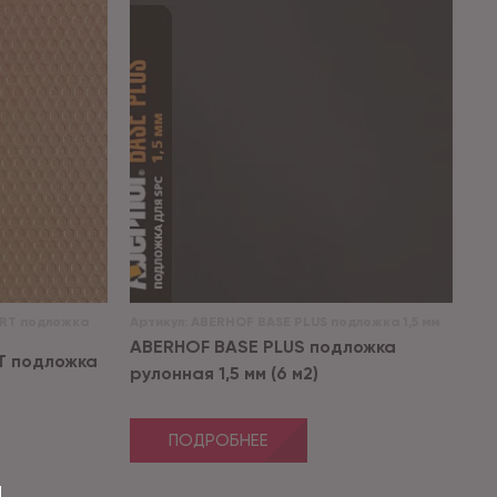
RT подложка
Артикул:
ABERHOF BASE PLUS подложка 1,5 мм
ABERHOF BASE PLUS подложка
T подложка
рулонная 1,5 мм (6 м2)
ПОДРОБНЕЕ