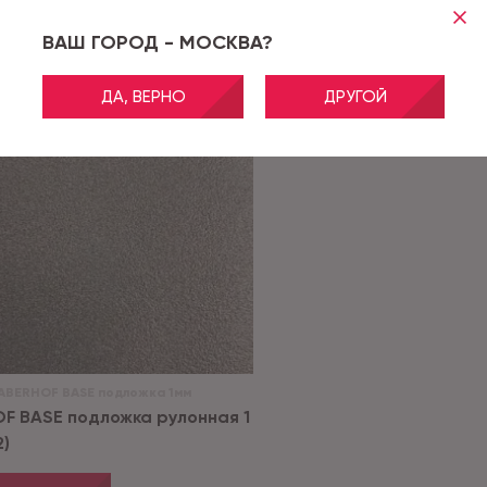
ВАШ ГОРОД - МОСКВА?
ДА, ВЕРНО
ДРУГОЙ
ABERHOF BASE подложка 1мм
F BASE подложка рулонная 1
2)