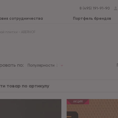
8 (495) 191-91-90
овия сотрудничества
Портфель брендов
вой плитки
-
ABERHOF
ровать по:
Популярности
АКЦИЯ