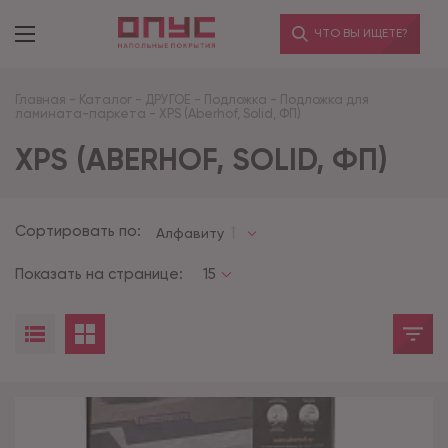
ЧТО ВЫ ИЩЕТЕ?
Главная
-
Каталог
-
ДРУГОЕ
-
Подложка
-
Подложка для
ламината-паркета
-
XPS (Aberhof, Solid, ФП)
XPS (ABERHOF, SOLID, ФП)
Сортировать по:
Алфавиту
Показать на странице:
15