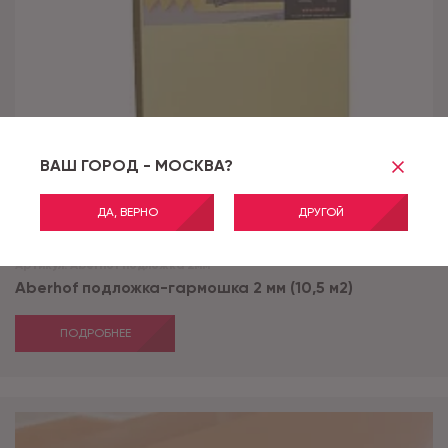
ВАШ ГОРОД - МОСКВА?
ДА, ВЕРНО
ДРУГОЙ
Артикул:
Aberhof подложка 2мм
Aberhof подложка-гармошка 2 мм (10,5 м2)
ПОДРОБНЕЕ