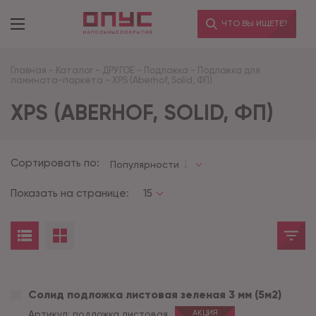
ЧТО ВЫ ИЩЕТЕ?
Главная
-
Каталог
-
ДРУГОЕ
-
Подложка
-
Подложка для
ламината-паркета
-
XPS (Aberhof, Solid, ФП)
XPS (ABERHOF, SOLID, ФП)
Сортировать по:
Популярности
Показать на странице:
15
Солид подложка листовая зеленая 3 мм (5м2)
Артикул:
подложка листовая
АКЦИЯ