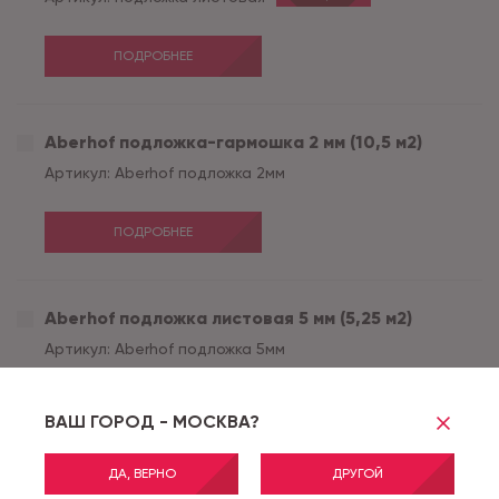
ПОДРОБНЕЕ
Aberhof подложка-гармошка 2 мм (10,5 м2)
Артикул:
Aberhof подложка 2мм
ПОДРОБНЕЕ
Aberhof подложка листовая 5 мм (5,25 м2)
Артикул:
Aberhof подложка 5мм
ПОДРОБНЕЕ
ВАШ ГОРОД - МОСКВА?
ДА, ВЕРНО
ДРУГОЙ
Aberhof подложка листовая 3 мм (5,25 м2)