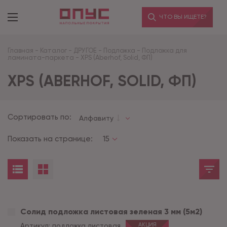
ЧТО ВЫ ИЩЕТЕ?
Главная
-
Каталог
-
ДРУГОЕ
-
Подложка
-
Подложка для
ламината-паркета
-
XPS (Aberhof, Solid, ФП)
XPS (ABERHOF, SOLID, ФП)
Сортировать по:
Алфавиту
Показать на странице:
15
Солид подложка листовая зеленая 3 мм (5м2)
Артикул:
подложка листовая
АКЦИЯ