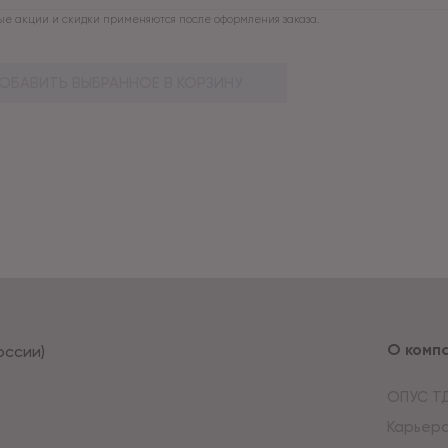
е акции и скидки применяются после оформления заказа.
ОБАВИТЬ ВЫБРАННОЕ В КОРЗИНУ
О комп
оссии)
ОПУС Т
Карьер