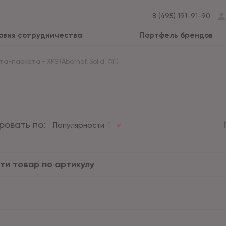
8 (495) 191-91-90
овия сотрудничества
Портфель брендов
ата-паркета
-
XPS (Aberhof, Solid, ФП)
ровать по:
Популярности