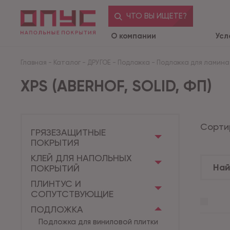
ЧТО ВЫ ИЩЕТЕ?
О компании
Усл
Главная
-
Каталог
-
ДРУГОЕ
-
Подложка
-
Подложка для ламин
XPS (ABERHOF, SOLID, ФП)
Сорти
ГРЯЗЕЗАЩИТНЫЕ
ПОКРЫТИЯ
КЛЕЙ ДЛЯ НАПОЛЬНЫХ
ПОКРЫТИЙ
ПЛИНТУС И
СОПУТСТВУЮЩИЕ
ПОДЛОЖКА
Подложка для виниловой плитки