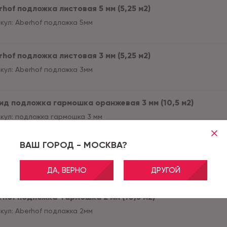
hof подложка листовая 5 мм (5,25 м2)
кул:
Aberhof подложка 5мм
hof подложка листовая 3 мм (5,25 м2)
кул:
Aberhof подложка 3мм
ид подложка гармошка оранжевая 3 мм (10,5 м2)
кул:
подложка гармошка 3 мм
ВАШ ГОРОД - МОСКВА?
ид подложка листовая зеленая 3 мм (5м2)
кул:
подложка листовая
АКЦИЯ
ДА, ВЕРНО
ДРУГОЙ
rhof подложка-гармошка 2 мм (10,5 м2)
кул:
Aberhof подложка 2мм