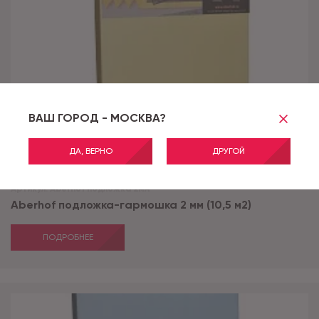
ВАШ ГОРОД - МОСКВА?
ДА, ВЕРНО
ДРУГОЙ
Артикул:
Aberhof подложка 2мм
Aberhof подложка-гармошка 2 мм (10,5 м2)
ПОДРОБНЕЕ