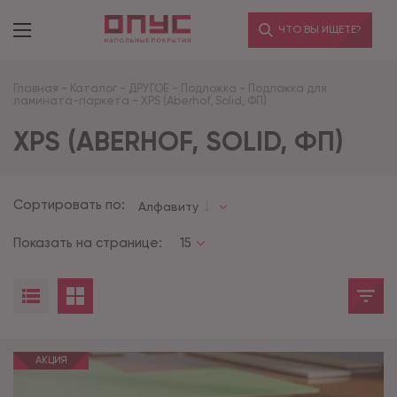
ЧТО ВЫ ИЩЕТЕ?
Главная
-
Каталог
-
ДРУГОЕ
-
Подложка
-
Подложка для
ламината-паркета
-
XPS (Aberhof, Solid, ФП)
XPS (ABERHOF, SOLID, ФП)
Сортировать по:
Алфавиту
Показать на странице:
15
АКЦИЯ