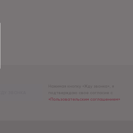
Нажимая кнопку «Жду звонка», я
ДУ ЗВОНКА
подтверждаю свое согласие с
«Пользовательским соглашением»