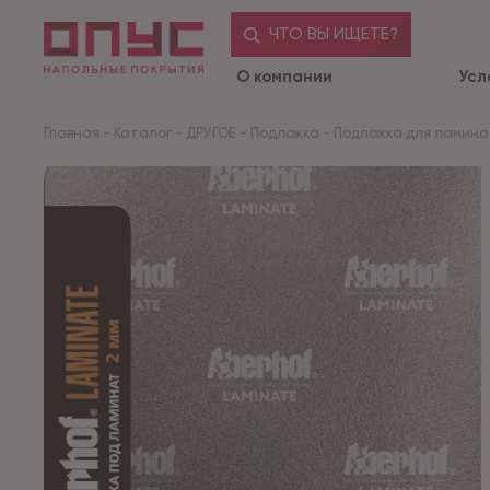
ЧТО ВЫ ИЩЕТЕ?
О компании
Усл
Главная
-
Каталог
-
ДРУГОЕ
-
Подложка
-
Подложка для ламин