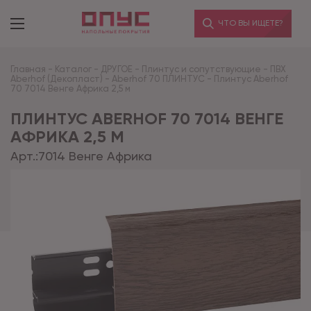
ЧТО ВЫ ИЩЕТЕ?
Главная
-
Каталог
-
ДРУГОЕ
-
Плинтус и сопутствующие
-
ПВХ
Aberhof (Декопласт)
-
Aberhof 70 ПЛИНТУС
-
Плинтус Aberhof
70 7014 Венге Африка 2,5 м
ПЛИНТУС ABERHOF 70 7014 ВЕНГЕ
АФРИКА 2,5 М
Арт.:
7014 Венге Африка