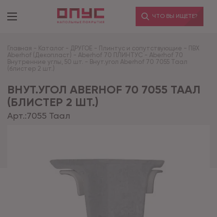
ЧТО ВЫ ИЩЕТЕ?
Главная
-
Каталог
-
ДРУГОЕ
-
Плинтус и сопутствующие
-
ПВХ
Aberhof (Декопласт)
-
Aberhof 70 ПЛИНТУС
-
Aberhof 70
Внутренние углы, 50 шт.
-
Внут.угол Aberhof 70 7055 Таал
(блистер 2 шт.)
ВНУТ.УГОЛ ABERHOF 70 7055 ТААЛ
(БЛИСТЕР 2 ШТ.)
Арт.:
7055 Таал