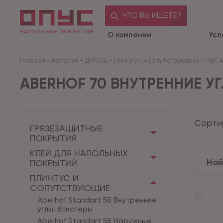
ЧТО ВЫ ИЩЕТЕ?
О компании
Усл
Главная
-
Каталог
-
ДРУГОЕ
-
Плинтус и сопутствующие
-
ПВХ 
ABERHOF 70 ВНУТРЕННИЕ УГ
Сорти
ГРЯЗЕЗАЩИТНЫЕ
ПОКРЫТИЯ
КЛЕЙ ДЛЯ НАПОЛЬНЫХ
ПОКРЫТИЙ
ПЛИНТУС И
СОПУТСТВУЮЩИЕ
Aberhof Standart 58 Внутренние
углы, блистеры
Aberhof Standart 58 Наружные