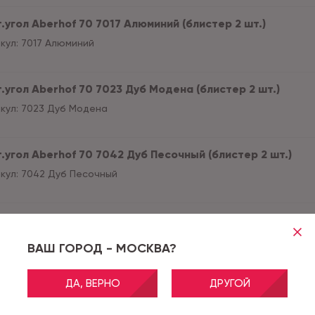
.угол Aberhof 70 7017 Алюминий (блистер 2 шт.)
кул:
7017 Алюминий
т.угол Aberhof 70 7023 Дуб Модена (блистер 2 шт.)
кул:
7023 Дуб Модена
т.угол Aberhof 70 7042 Дуб Песочный (блистер 2 шт.)
кул:
7042 Дуб Песочный
.угол Aberhof 70 7044 Дуб Болтон (блистер 2 шт.)
кул:
7044 Дуб Болтон
ВАШ ГОРОД - МОСКВА?
ДА, ВЕРНО
ДРУГОЙ
.угол Aberhof 70 7051 Сонора (блистер 2 шт.)
кул:
7051 Сонора