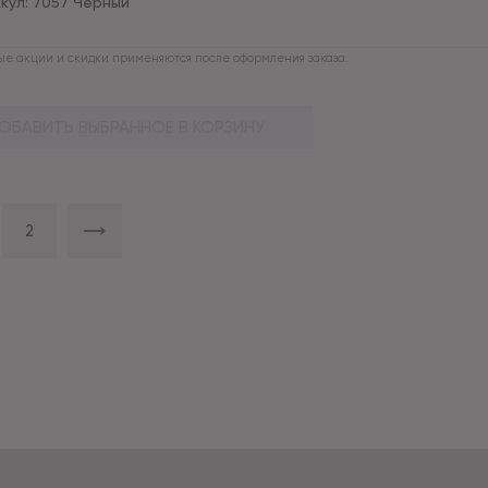
кул:
7057 Черный
е акции и скидки применяются после оформления заказа.
ОБАВИТЬ ВЫБРАННОЕ В КОРЗИНУ
2