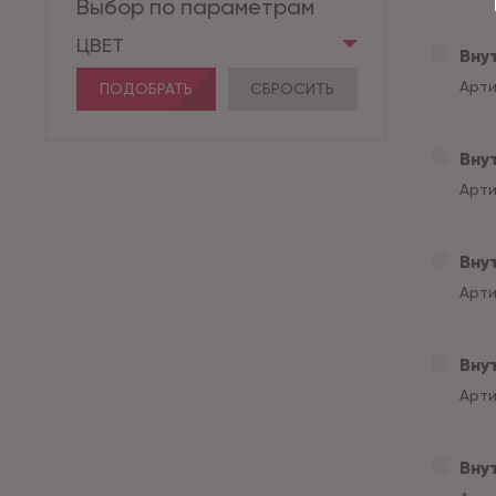
Выбор по параметрам
ЦВЕТ
Внут
Арти
ПОДОБРАТЬ
СБРОСИТЬ
Внут
Арти
Внут
Арти
Внут
Арти
Внут