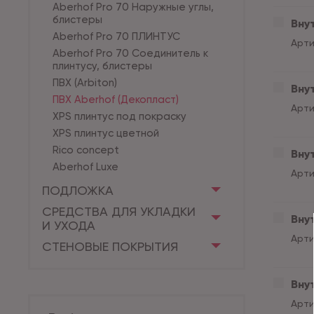
Aberhof Pro 70 Наружные углы,
блистеры
Внут
Aberhof Pro 70 ПЛИНТУС
Арти
Aberhof Pro 70 Соединитель к
плинтусу, блистеры
ПВХ (Arbiton)
Вну
ПВХ Aberhof (Декопласт)
Арти
XPS плинтус под покраску
XPS плинтус цветной
Rico concept
Вну
Aberhof Luxe
Арти
ПОДЛОЖКА
СРЕДСТВА ДЛЯ УКЛАДКИ
Внут
И УХОДА
Арти
СТЕНОВЫЕ ПОКРЫТИЯ
Внут
Арти