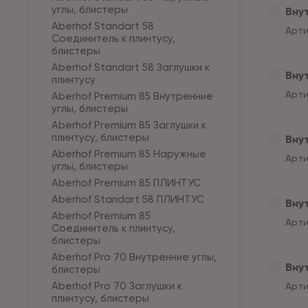
углы, блистеры
Вну
Aberhof Standart 58
Арти
Соединитель к плинтусу,
блистеры
Aberhof Standart 58 Заглушки к
Вну
плинтусу
Арти
Aberhof Premium 85 Внутренние
углы, блистеры
Aberhof Premium 85 Заглушки к
плинтусу, блистеры
Вну
Aberhof Premium 85 Наружные
Арти
углы, блистеры
Aberhof Premium 85 ПЛИНТУС
Aberhof Standart 58 ПЛИНТУС
Вну
Aberhof Premium 85
Арти
Соединитель к плинтусу,
блистеры
Aberhof Pro 70 Внутренние углы,
Внут
блистеры
Aberhof Pro 70 Заглушки к
Арти
плинтусу, блистеры