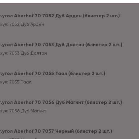
.угол Aberhof 70 7052 Дуб Арден (блистер 2 шт.)
кул:
7052 Дуб Арден
.угол Aberhof 70 7053 Дуб Далтон (блистер 2 шт.)
кул:
7053 Дуб Далтон
.угол Aberhof 70 7055 Таал (блистер 2 шт.)
кул:
7055 Таал
.угол Aberhof 70 7056 Дуб Магнит (блистер 2 шт.)
кул:
7056 Дуб Магнит
.угол Aberhof 70 7057 Черный (блистер 2 шт.)