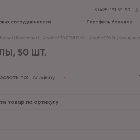
8 (495) 191-91-90
овия сотрудничества
Портфель брендов
Aberhof (Декопласт)
-
Aberhof 70 ПЛИНТУС
-
Aberhof 70 Внутренние уг
ЛЫ, 50 ШТ.
ровать по:
Алфавиту