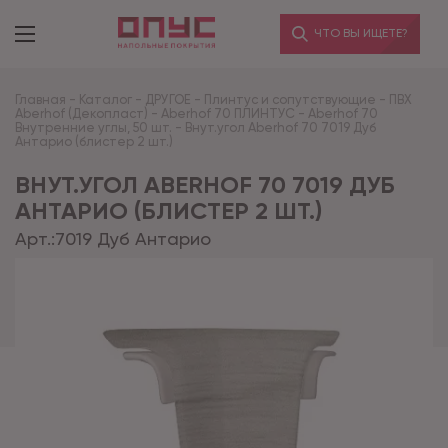
ЧТО ВЫ ИЩЕТЕ?
Главная
-
Каталог
-
ДРУГОЕ
-
Плинтус и сопутствующие
-
ПВХ
Aberhof (Декопласт)
-
Aberhof 70 ПЛИНТУС
-
Aberhof 70
Внутренние углы, 50 шт.
-
Внут.угол Aberhof 70 7019 Дуб
Антарио (блистер 2 шт.)
ВНУТ.УГОЛ ABERHOF 70 7019 ДУБ
АНТАРИО (БЛИСТЕР 2 ШТ.)
Арт.:
7019 Дуб Антарио