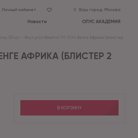
Личный кабинет
Ваш город:
Москва
Новости
ОПУС АКАДЕМИЯ
лы, 50 шт.
-
Внут.угол Aberhof 70 7014 Венге Африка (блистер
ВЕНГЕ АФРИКА (БЛИСТЕР 2
В КОРЗИНУ