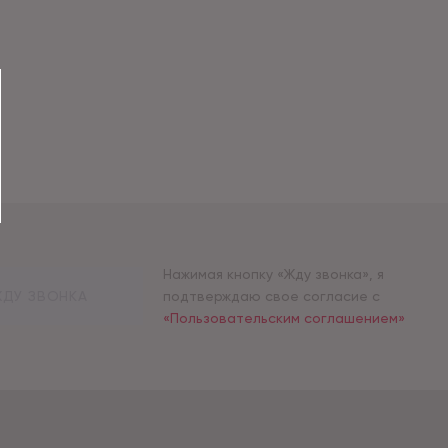
Нажимая кнопку «Жду звонка», я
ДУ ЗВОНКА
подтверждаю свое согласие с
«Пользовательским соглашением»