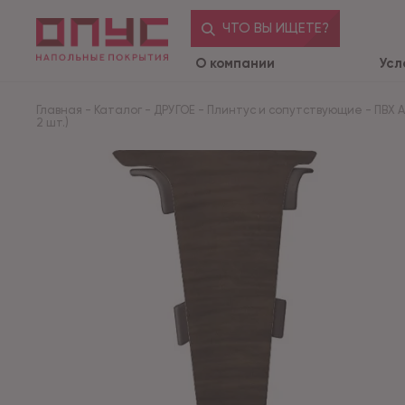
ЧТО ВЫ ИЩЕТЕ?
О компании
Усл
Главная
-
Каталог
-
ДРУГОЕ
-
Плинтус и сопутствующие
-
ПВХ 
2 шт.)