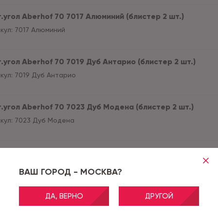
.угол Aberhof 70 7017 Алюминий (блистер 2 шт.)
кул:
7017 Алюминий
.угол Aberhof 70 7019 Дуб Антарио (блистер 2 шт.)
кул:
7019 Дуб Антарио
т.угол Aberhof 70 7023 Дуб Модена (блистер 2 шт.)
кул:
7023 Дуб Модена
т.угол Aberhof 70 7042 Дуб Песочный (блистер 2 шт.)
кул:
7042 Дуб Песочный
ВАШ ГОРОД - МОСКВА?
ДА, ВЕРНО
ДРУГОЙ
.угол Aberhof 70 7044 Дуб Болтон (блистер 2 шт.)
кул:
7044 Дуб Болтон