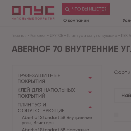
ЧТО ВЫ ИЩЕТЕ?
О компании
Усл
Главная
-
Каталог
-
ДРУГОЕ
-
Плинтус и сопутствующие
-
ПВХ 
ABERHOF 70 ВНУТРЕННИЕ УГ
Сорти
ГРЯЗЕЗАЩИТНЫЕ
ПОКРЫТИЯ
КЛЕЙ ДЛЯ НАПОЛЬНЫХ
ПОКРЫТИЙ
ПЛИНТУС И
СОПУТСТВУЮЩИЕ
Aberhof Standart 58 Внутренние
углы, блистеры
Aberhof Standart 58 Наружные