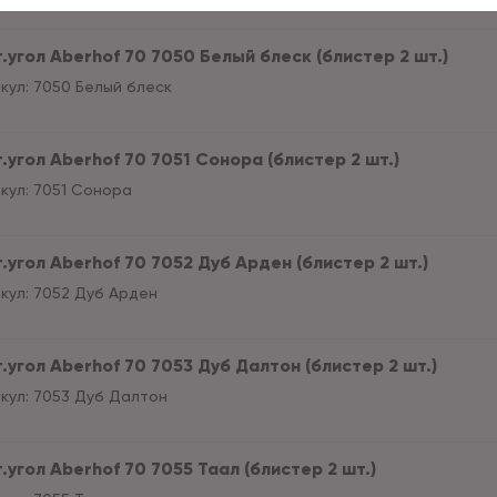
.угол Aberhof 70 7050 Белый блеск (блистер 2 шт.)
кул:
7050 Белый блеск
.угол Aberhof 70 7051 Сонора (блистер 2 шт.)
кул:
7051 Сонора
.угол Aberhof 70 7052 Дуб Арден (блистер 2 шт.)
кул:
7052 Дуб Арден
.угол Aberhof 70 7053 Дуб Далтон (блистер 2 шт.)
кул:
7053 Дуб Далтон
.угол Aberhof 70 7055 Таал (блистер 2 шт.)