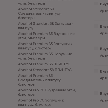
углы, блистеры
Вну
Aberhof Standart 58
Арти
Соединитель к плинтусу,
блистеры
Aberhof Standart 58 Заглушки к
Вну
плинтусу
Арти
Aberhof Premium 85 Внутренние
углы, блистеры
Aberhof Premium 85 Заглушки к
плинтусу, блистеры
Вну
Aberhof Premium 85 Наружные
Арти
углы, блистеры
Aberhof Premium 85 ПЛИНТУС
Aberhof Standart 58 ПЛИНТУС
Вну
Aberhof Premium 85
Арти
Соединитель к плинтусу,
блистеры
Aberhof Pro 70 Внутренние углы,
Внут
блистеры
Aberhof Pro 70 Заглушки к
Арти
плинтусу, блистеры