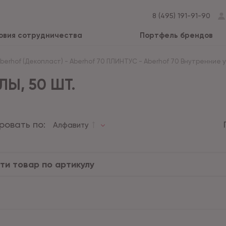
8 (495) 191-91-90
овия сотрудничества
Портфель брендов
Aberhof (Декопласт)
-
Aberhof 70 ПЛИНТУС
-
Aberhof 70 Внутренние уг
ЛЫ, 50 ШТ.
ровать по:
Алфавиту