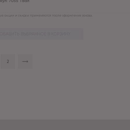
кул:
7055 Таал
е акции и скидки применяются после оформления заказа.
ОБАВИТЬ ВЫБРАННОЕ В КОРЗИНУ
2