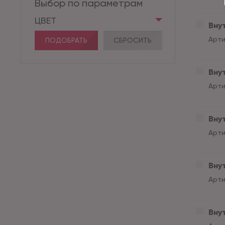
Выбор по параметрам
ЦВЕТ
Внут
Арти
ПОДОБРАТЬ
СБРОСИТЬ
Внут
Арти
Внут
Арти
Внут
Арти
Внут