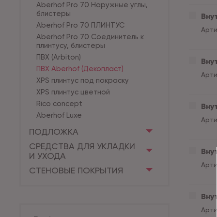
Aberhof Pro 70 Наружные углы,
блистеры
Внут
Aberhof Pro 70 ПЛИНТУС
Арти
Aberhof Pro 70 Соединитель к
плинтусу, блистеры
ПВХ (Arbiton)
Внут
ПВХ Aberhof (Декопласт)
Арти
XPS плинтус под покраску
XPS плинтус цветной
Rico concept
Вну
Aberhof Luxe
Арти
ПОДЛОЖКА
СРЕДСТВА ДЛЯ УКЛАДКИ
Вну
И УХОДА
Арти
СТЕНОВЫЕ ПОКРЫТИЯ
Внут
Арти