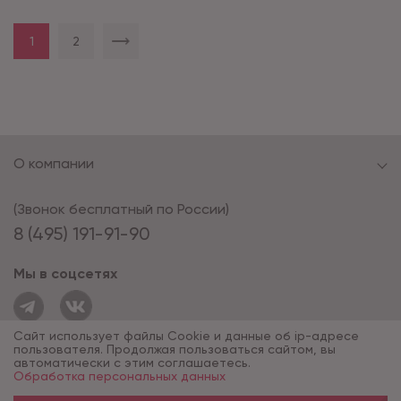
1
2
О компании
(Звонок бесплатный по России)
8 (495) 191-91-90
Мы в соцсетях
Сайт использует файлы Cookie и данные об ip-адресе
пользователя. Продолжая пользоваться сайтом, вы
автоматически с этим соглашаетесь.
Обработка персональных данных
© 1994 - 2026*, «ОПУС ТД»