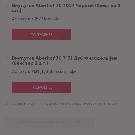
Внут.угол Aberhof 70 7057 Черный (блистер 2
шт.)
Артикул:
7057 Черный
ПОДРОБНЕЕ
Внут.угол Aberhof 70 7131 Дуб Филадельфия
(блистер 2 шт.)
Артикул:
7131 Дуб Филадельфия
ПОДРОБНЕЕ
*
Актуальные акции и скидки применяются после оформления заказа.
ДОБАВИТЬ ВЫБРАННОЕ В КОРЗИНУ