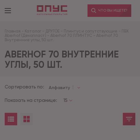
ЧТО ВЫ ИЩЕТЕ?
Главная
-
Каталог
-
ДРУГОЕ
-
Плинтус и сопутствующие
-
ПВХ
Aberhof (Декопласт)
-
Aberhof 70 ПЛИНТУС
-
Aberhof 70
Внутренние углы, 50 шт.
ABERHOF 70 ВНУТРЕННИЕ
УГЛЫ, 50 ШТ.
Сортировать по:
Алфавиту
Показать на странице:
15