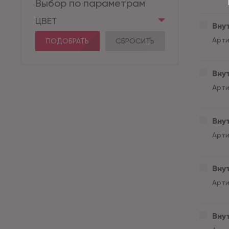
Выбор по параметрам
ЦВЕТ
Внут
Арти
ПОДОБРАТЬ
СБРОСИТЬ
Вну
Арти
Вну
Арти
Вну
Арти
Вну