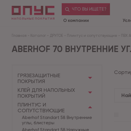
ЧТО ВЫ ИЩЕТЕ?
О компании
Усл
Главная
-
Каталог
-
ДРУГОЕ
-
Плинтус и сопутствующие
-
ПВХ 
ABERHOF 70 ВНУТРЕННИЕ УГ
Сорти
ГРЯЗЕЗАЩИТНЫЕ
ПОКРЫТИЯ
КЛЕЙ ДЛЯ НАПОЛЬНЫХ
ПОКРЫТИЙ
ПЛИНТУС И
СОПУТСТВУЮЩИЕ
Aberhof Standart 58 Внутренние
углы, блистеры
Aberhof Standart 58 Наружные