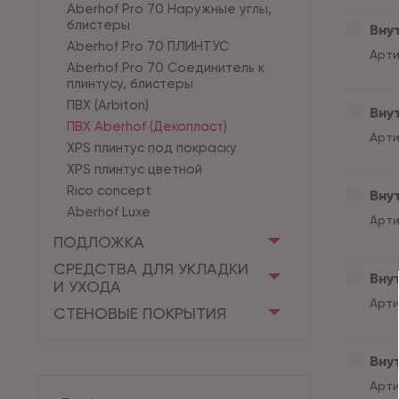
Aberhof Pro 70 Наружные углы,
блистеры
Внут
Aberhof Pro 70 ПЛИНТУС
Арти
Aberhof Pro 70 Соединитель к
плинтусу, блистеры
ПВХ (Arbiton)
Вну
ПВХ Aberhof (Декопласт)
Арти
XPS плинтус под покраску
XPS плинтус цветной
Rico concept
Вну
Aberhof Luxe
Арти
ПОДЛОЖКА
СРЕДСТВА ДЛЯ УКЛАДКИ
Вну
И УХОДА
Арти
СТЕНОВЫЕ ПОКРЫТИЯ
Внут
Арти