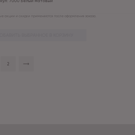
кул:
7000 Белый матовый
е акции и скидки применяются после оформления заказа.
ОБАВИТЬ ВЫБРАННОЕ В КОРЗИНУ
2