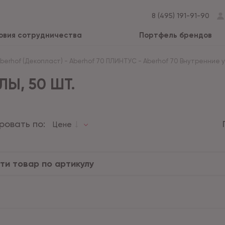
8 (495) 191-91-90
овия сотрудничества
Портфель брендов
Aberhof (Декопласт)
-
Aberhof 70 ПЛИНТУС
-
Aberhof 70 Внутренние уг
ЛЫ, 50 ШТ.
ровать по:
Цене