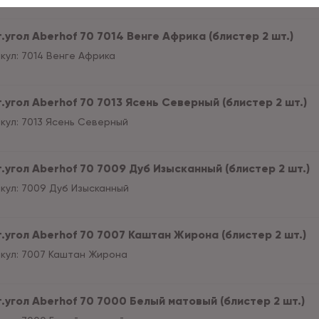
.угол Aberhof 70 7014 Венге Африка (блистер 2 шт.)
кул:
7014 Венге Африка
т.угол Aberhof 70 7013 Ясень Северный (блистер 2 шт.)
кул:
7013 Ясень Северный
т.угол Aberhof 70 7009 Дуб Изысканный (блистер 2 шт.)
кул:
7009 Дуб Изысканный
т.угол Aberhof 70 7007 Каштан Жирона (блистер 2 шт.)
кул:
7007 Каштан Жирона
т.угол Aberhof 70 7000 Белый матовый (блистер 2 шт.)