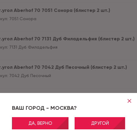
.угол Aberhof 70 7051 Сонора (блистер 2 шт.)
кул:
7051 Сонора
т.угол Aberhof 70 7131 Дуб Филадельфия (блистер 2 шт.)
кул:
7131 Дуб Филадельфия
т.угол Aberhof 70 7042 Дуб Песочный (блистер 2 шт.)
кул:
7042 Дуб Песочный
т.угол Aberhof 70 7023 Дуб Модена (блистер 2 шт.)
кул:
7023 Дуб Модена
ВАШ ГОРОД - МОСКВА?
ДА, ВЕРНО
ДРУГОЙ
.угол Aberhof 70 7017 Алюминий (блистер 2 шт.)
кул:
7017 Алюминий