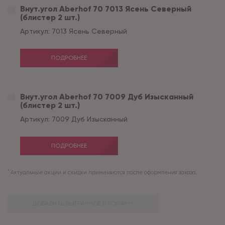
Внут.угол Aberhof 70 7013 Ясень Северный
(блистер 2 шт.)
Артикул:
7013 Ясень Северный
ПОДРОБНЕЕ
Внут.угол Aberhof 70 7009 Дуб Изысканный
(блистер 2 шт.)
Артикул:
7009 Дуб Изысканный
ПОДРОБНЕЕ
*
Актуальные акции и скидки применяются после оформления заказа.
ДОБАВИТЬ ВЫБРАННОЕ В КОРЗИНУ