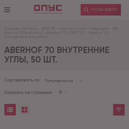
ЧТО ВЫ ИЩЕТЕ?
Главная
-
Каталог
-
ДРУГОЕ
-
Плинтус и сопутствующие
-
ПВХ
Aberhof (Декопласт)
-
Aberhof 70 ПЛИНТУС
-
Aberhof 70
Внутренние углы, 50 шт.
ABERHOF 70 ВНУТРЕННИЕ
УГЛЫ, 50 ШТ.
Сортировать по:
Популярности
Показать на странице:
15