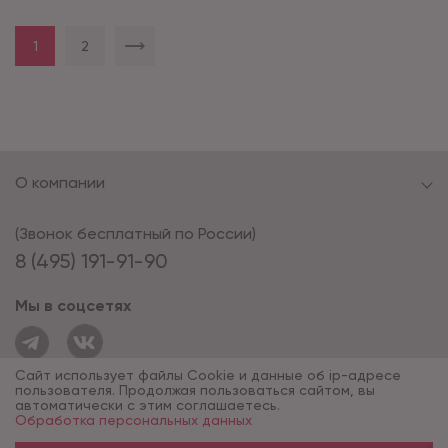
1
2
О компании
(Звонок бесплатный по России)
8 (495) 191-91-90
Мы в соцсетях
Сайт использует файлы Cookie и данные об ip-адресе
пользователя. Продолжая пользоваться сайтом, вы
автоматически с этим соглашаетесь.
Обработка персональных данных
© 1994 - 2026*, «ОПУС ТД»