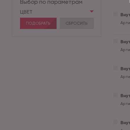
Выбор по параметрам
ЦВЕТ
Вну
Арти
ПОДОБРАТЬ
СБРОСИТЬ
Вну
Арти
Внут
Арти
Внут
Арти
Внут