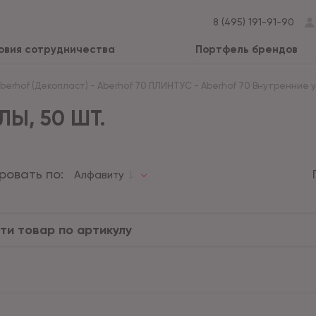
8 (495) 191-91-90
овия сотрудничества
Портфель брендов
Aberhof (Декопласт)
-
Aberhof 70 ПЛИНТУС
-
Aberhof 70 Внутренние уг
ЛЫ, 50 ШТ.
ровать по:
Алфавиту