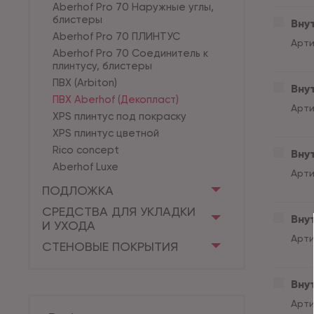
Aberhof Pro 70 Наружные углы,
блистеры
Внут
Aberhof Pro 70 ПЛИНТУС
Арти
Aberhof Pro 70 Соединитель к
плинтусу, блистеры
ПВХ (Arbiton)
Внут
ПВХ Aberhof (Декопласт)
Арти
XPS плинтус под покраску
XPS плинтус цветной
Rico concept
Внут
Aberhof Luxe
Арти
ПОДЛОЖКА
СРЕДСТВА ДЛЯ УКЛАДКИ
Внут
И УХОДА
Арти
СТЕНОВЫЕ ПОКРЫТИЯ
Внут
Арти