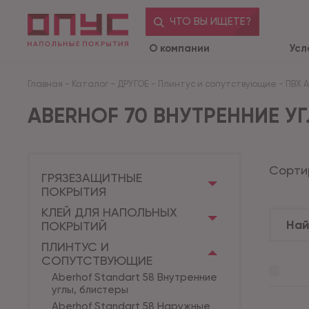
ЧТО ВЫ ИЩЕТЕ?
О компании
Усл
Главная
-
Каталог
-
ДРУГОЕ
-
Плинтус и сопутствующие
-
ПВХ 
ABERHOF 70 ВНУТРЕННИЕ УГ
Сорти
ГРЯЗЕЗАЩИТНЫЕ
ПОКРЫТИЯ
КЛЕЙ ДЛЯ НАПОЛЬНЫХ
ПОКРЫТИЙ
ПЛИНТУС И
СОПУТСТВУЮЩИЕ
Aberhof Standart 58 Внутренние
углы, блистеры
Aberhof Standart 58 Наружные