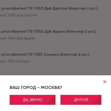
.угол Aberhof 70 7053 Дуб Далтон (блистер 2 шт.)
кул:
7053 Дуб Далтон
.угол Aberhof 70 7052 Дуб Арден (блистер 2 шт.)
кул:
7052 Дуб Арден
.угол Aberhof 70 7051 Сонора (блистер 2 шт.)
кул:
7051 Сонора
.угол Aberhof 70 7050 Белый блеск (блистер 2 шт.)
кул:
7050 Белый блеск
ВАШ ГОРОД - МОСКВА?
ДА, ВЕРНО
ДРУГОЙ
.угол Aberhof 70 7044 Дуб Болтон (блистер 2 шт.)
кул:
7044 Дуб Болтон