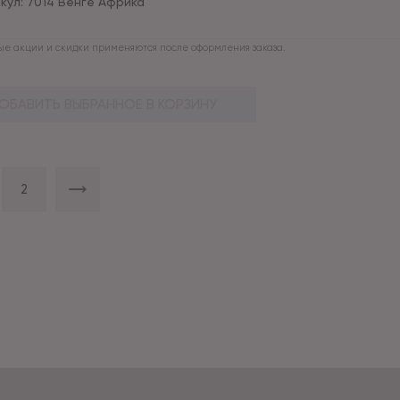
кул:
7014 Венге Африка
е акции и скидки применяются после оформления заказа.
ОБАВИТЬ ВЫБРАННОЕ В КОРЗИНУ
2