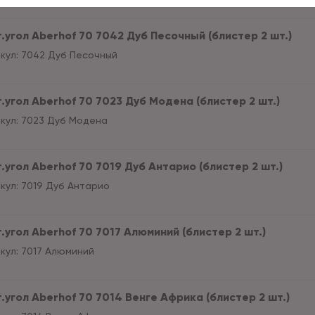
т.угол Aberhof 70 7042 Дуб Песочный (блистер 2 шт.)
кул:
7042 Дуб Песочный
т.угол Aberhof 70 7023 Дуб Модена (блистер 2 шт.)
кул:
7023 Дуб Модена
.угол Aberhof 70 7019 Дуб Антарио (блистер 2 шт.)
кул:
7019 Дуб Антарио
.угол Aberhof 70 7017 Алюминий (блистер 2 шт.)
кул:
7017 Алюминий
.угол Aberhof 70 7014 Венге Африка (блистер 2 шт.)