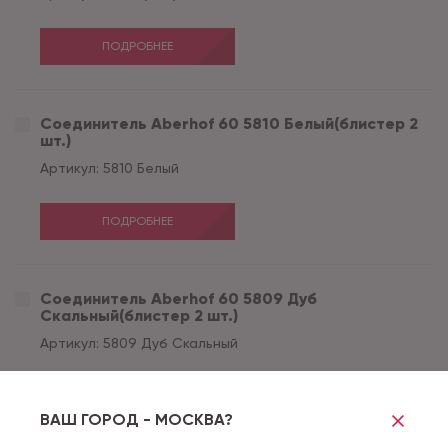
ПОДРОБНЕЕ
Соединитель Aberhof 60 5810 Белый(блистер 2
шт.)
Артикул:
5810 Белый
ПОДРОБНЕЕ
Соединитель Aberhof 60 5809 Дуб
Скальный(блистер 2 шт.)
Артикул:
5809 Дуб Скальный
ПОДРОБНЕЕ
ВАШ ГОРОД - МОСКВА?