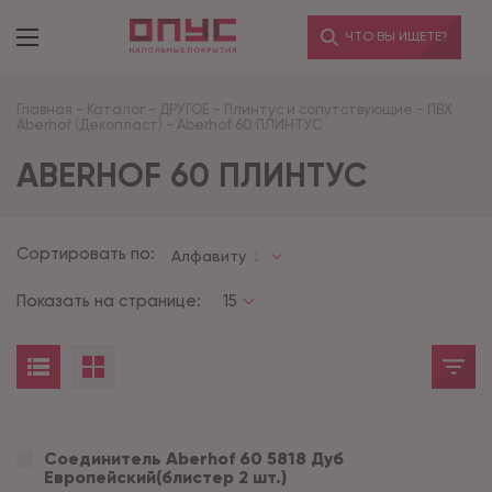
ЧТО ВЫ ИЩЕТЕ?
Главная
-
Каталог
-
ДРУГОЕ
-
Плинтус и сопутствующие
-
ПВХ
Aberhof (Декопласт)
-
Aberhof 60 ПЛИНТУС
ABERHOF 60 ПЛИНТУС
Сортировать по:
Алфавиту
Показать на странице:
15
Соединитель Aberhof 60 5818 Дуб
Европейский(блистер 2 шт.)