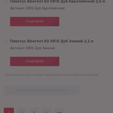
Плинтус Aberhof 60 5818 Дуб Европейский 2,5 м
Артикул:
5818 Дуб Европейский
ПОДРОБНЕЕ
Плинтус Aberhof 60 5816 Дуб Зимний 2,2 м
Артикул:
5816 Дуб Зимний
ПОДРОБНЕЕ
*
Актуальные акции и скидки применяются после оформления заказа.
ДОБАВИТЬ ВЫБРАННОЕ В КОРЗИНУ
1
2
3
4