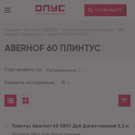
ЧТО ВЫ ИЩЕТЕ?
Главная
-
Каталог
-
ДРУГОЕ
-
Плинтус и сопутствующие
-
ПВХ
Aberhof (Декопласт)
-
Aberhof 60 ПЛИНТУС
ABERHOF 60 ПЛИНТУС
Сортировать по:
Популярности
Показать на странице:
15
Плинтус Aberhof 60 5801 Дуб Дагестанский 2,2 м
Артикул:
5801 Дуб Дагестанский