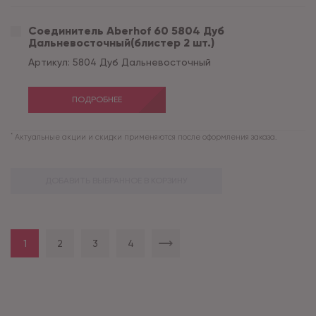
Соединитель Aberhof 60 5804 Дуб
Дальневосточный(блистер 2 шт.)
Артикул:
5804 Дуб Дальневосточный
ПОДРОБНЕЕ
*
Актуальные акции и скидки применяются после оформления заказа.
ДОБАВИТЬ ВЫБРАННОЕ В КОРЗИНУ
1
2
3
4