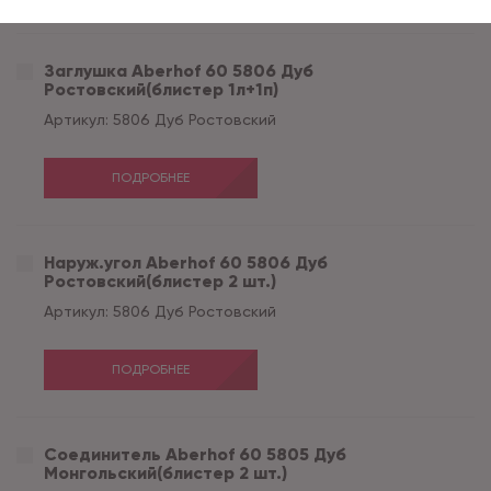
Заглушка Aberhof 60 5806 Дуб
Ростовский(блистер 1л+1п)
Артикул:
5806 Дуб Ростовский
ПОДРОБНЕЕ
Наруж.угол Aberhof 60 5806 Дуб
Ростовский(блистер 2 шт.)
Артикул:
5806 Дуб Ростовский
ПОДРОБНЕЕ
Соединитель Aberhof 60 5805 Дуб
Монгольский(блистер 2 шт.)