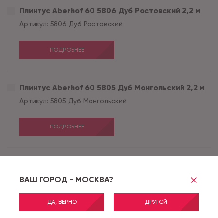
Плинтус Aberhof 60 5806 Дуб Ростовский 2,2 м
Артикул:
5806 Дуб Ростовский
ПОДРОБНЕЕ
Плинтус Aberhof 60 5805 Дуб Монгольский 2,2 м
Артикул:
5805 Дуб Монгольский
ПОДРОБНЕЕ
Соединитель Aberhof 60 5806 Дуб
Ростовский(блистер 2 шт.)
ВАШ ГОРОД - МОСКВА?
Артикул:
5806 Дуб Ростовский
ДА, ВЕРНО
ДРУГОЙ
ПОДРОБНЕЕ