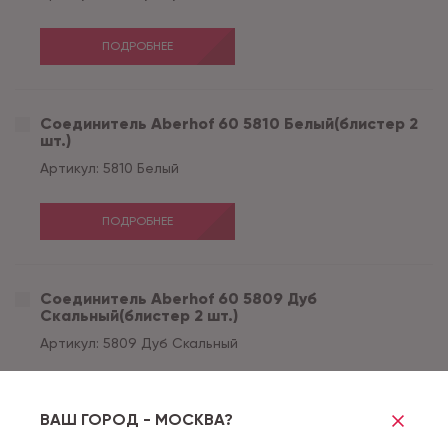
ПОДРОБНЕЕ
Соединитель Aberhof 60 5810 Белый(блистер 2
шт.)
Артикул:
5810 Белый
ПОДРОБНЕЕ
Соединитель Aberhof 60 5809 Дуб
Скальный(блистер 2 шт.)
Артикул:
5809 Дуб Скальный
ПОДРОБНЕЕ
ВАШ ГОРОД - МОСКВА?