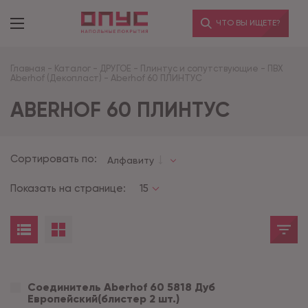
ЧТО ВЫ ИЩЕТЕ?
Главная
-
Каталог
-
ДРУГОЕ
-
Плинтус и сопутствующие
-
ПВХ
Aberhof (Декопласт)
-
Aberhof 60 ПЛИНТУС
ABERHOF 60 ПЛИНТУС
Сортировать по:
Алфавиту
Показать на странице:
15
Соединитель Aberhof 60 5818 Дуб
Европейский(блистер 2 шт.)