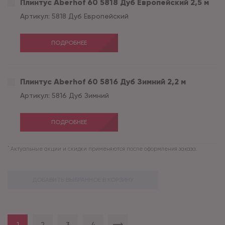
Плинтус Aberhof 60 5818 Дуб Европейский 2,5 м
Артикул:
5818 Дуб Европейский
ПОДРОБНЕЕ
Плинтус Aberhof 60 5816 Дуб Зимний 2,2 м
Артикул:
5816 Дуб Зимний
ПОДРОБНЕЕ
*
Актуальные акции и скидки применяются после оформления заказа.
ДОБАВИТЬ ВЫБРАННОЕ В КОРЗИНУ
1
2
3
4