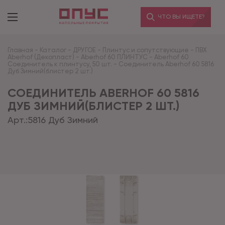
ЧТО ВЫ ИЩЕТЕ?
Главная
-
Каталог
-
ДРУГОЕ
-
Плинтус и сопутствующие
-
ПВХ
Aberhof (Декопласт)
-
Aberhof 60 ПЛИНТУС
-
Aberhof 60
Соединитель к плинтусу, 50 шт.
-
Соединитель Aberhof 60 5816
Дуб Зимний(блистер 2 шт.)
СОЕДИНИТЕЛЬ ABERHOF 60 5816
ДУБ ЗИМНИЙ(БЛИСТЕР 2 ШТ.)
Арт.:
5816 Дуб Зимний