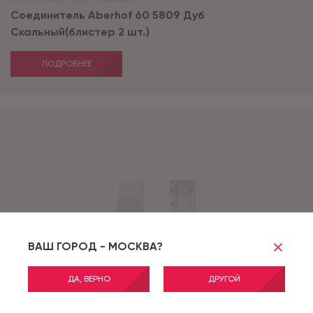
Соединитель Aberhof 60 5809 Дуб
Скальный(блистер 2 шт.)
ПОДРОБНЕЕ
ВАШ ГОРОД - МОСКВА?
ДА, ВЕРНО
ДРУГОЙ