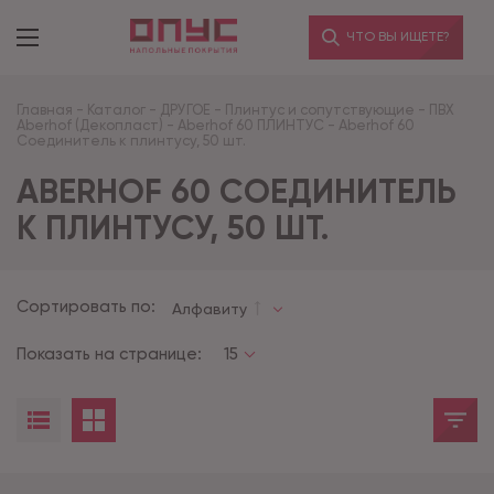
ЧТО ВЫ ИЩЕТЕ?
Главная
-
Каталог
-
ДРУГОЕ
-
Плинтус и сопутствующие
-
ПВХ
Aberhof (Декопласт)
-
Aberhof 60 ПЛИНТУС
-
Aberhof 60
Соединитель к плинтусу, 50 шт.
ABERHOF 60 СОЕДИНИТЕЛЬ
К ПЛИНТУСУ, 50 ШТ.
Сортировать по:
Алфавиту
Показать на странице:
15