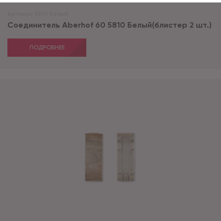
Артикул:
5810 Белый
Соединитель Aberhof 60 5810 Белый(блистер 2 шт.)
ПОДРОБНЕЕ