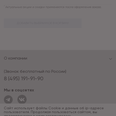
*
Актуальные акции и скидки применяются после оформления заказа.
ДОБАВИТЬ ВЫБРАННОЕ В КОРЗИНУ
О компании
(Звонок бесплатный по России)
8 (495) 191-91-90
Мы в соцсетях
Сайт использует файлы Cookie и данные об ip-адресе
пользователя. Продолжая пользоваться сайтом, вы
автоматически с этим соглашаетесь.