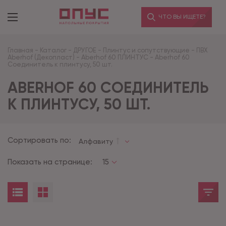
ЧТО ВЫ ИЩЕТЕ?
Главная
-
Каталог
-
ДРУГОЕ
-
Плинтус и сопутствующие
-
ПВХ
Aberhof (Декопласт)
-
Aberhof 60 ПЛИНТУС
-
Aberhof 60
Соединитель к плинтусу, 50 шт.
ABERHOF 60 СОЕДИНИТЕЛЬ
К ПЛИНТУСУ, 50 ШТ.
Сортировать по:
Алфавиту
Показать на странице:
15