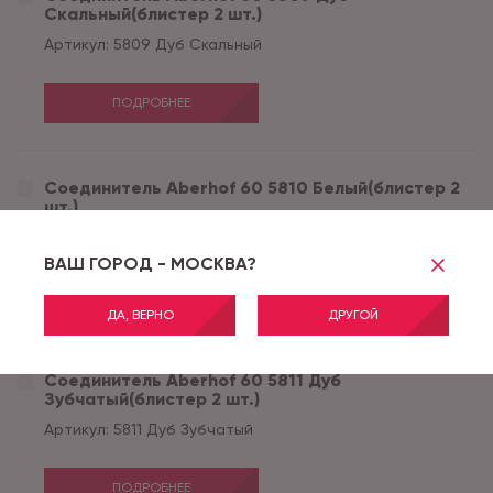
Скальный(блистер 2 шт.)
Артикул:
5809 Дуб Скальный
ПОДРОБНЕЕ
Соединитель Aberhof 60 5810 Белый(блистер 2
шт.)
Артикул:
5810 Белый
ВАШ ГОРОД - МОСКВА?
ПОДРОБНЕЕ
ДА, ВЕРНО
ДРУГОЙ
Соединитель Aberhof 60 5811 Дуб
Зубчатый(блистер 2 шт.)
Артикул:
5811 Дуб Зубчатый
ПОДРОБНЕЕ