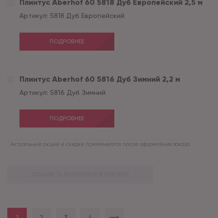
Плинтус Aberhof 60 5818 Дуб Европейский 2,5 м
Артикул:
5818 Дуб Европейский
ПОДРОБНЕЕ
Плинтус Aberhof 60 5816 Дуб Зимний 2,2 м
Артикул:
5816 Дуб Зимний
ПОДРОБНЕЕ
*
Актуальные акции и скидки применяются после оформления заказа.
ДОБАВИТЬ ВЫБРАННОЕ В КОРЗИНУ
1
2
3
4