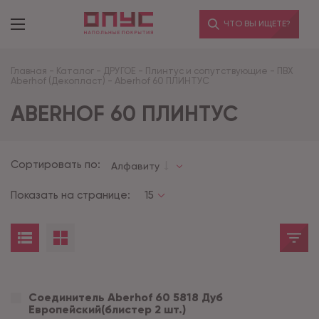
ЧТО ВЫ ИЩЕТЕ?
Главная
-
Каталог
-
ДРУГОЕ
-
Плинтус и сопутствующие
-
ПВХ
Aberhof (Декопласт)
-
Aberhof 60 ПЛИНТУС
ABERHOF 60 ПЛИНТУС
Сортировать по:
Алфавиту
Показать на странице:
15
Соединитель Aberhof 60 5818 Дуб
Европейский(блистер 2 шт.)