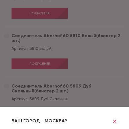
ПОДРОБНЕЕ
Соединитель Aberhof 60 5810 Белый(блистер 2
шт.)
Артикул:
5810 Белый
ПОДРОБНЕЕ
Соединитель Aberhof 60 5809 Дуб
Скальный(блистер 2 шт.)
Артикул:
5809 Дуб Скальный
ПОДРОБНЕЕ
ВАШ ГОРОД - МОСКВА?