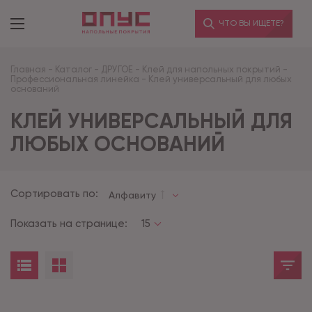
ЧТО ВЫ ИЩЕТЕ?
Главная
-
Каталог
-
ДРУГОЕ
-
Клей для напольных покрытий
-
Профессиональная линейка
-
Клей универсальный для любых
оснований
КЛЕЙ УНИВЕРСАЛЬНЫЙ ДЛЯ
ЛЮБЫХ ОСНОВАНИЙ
Сортировать по:
Алфавиту
Показать на странице:
15