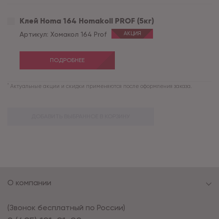
Клей Homa 164 Homakoll PROF (5кг)
Артикул:
Хомакол 164 Prof
АКЦИЯ
ПОДРОБНЕЕ
*
Актуальные акции и скидки применяются после оформления заказа.
ДОБАВИТЬ ВЫБРАННОЕ В КОРЗИНУ
О компании
(Звонок бесплатный по России)