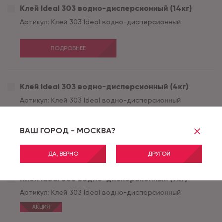
Клей Ideal 303 водно-дисперсионный (14кг)
Артикул:
Клей 303 Ideal водно-дисперсионный
ПОДРОБНЕЕ
Клей Ideal 303 водно-дисперсионный (4кг)
Артикул:
Клей 303 Ideal водно-дисперсионный
АКЦИЯ
ВАШ ГОРОД - МОСКВА?
ПОДРОБНЕЕ
ДА, ВЕРНО
ДРУГОЙ
Клей Ideal 303 водно-дисперсионный (7кг)
Артикул:
Клей 303 Ideal водно-дисперсионный
АКЦИЯ