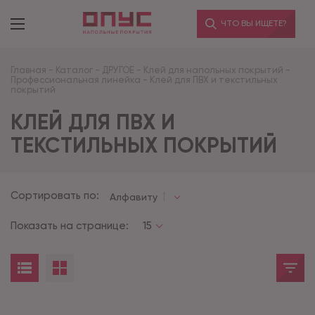
ЧТО ВЫ ИЩЕТЕ?
Главная
-
Каталог
-
ДРУГОЕ
-
Клей для напольных покрытий
-
Профессиональная линейка
-
Клей для ПВХ и текстильных
покрытий
КЛЕЙ ДЛЯ ПВХ И
ТЕКСТИЛЬНЫХ ПОКРЫТИЙ
Сортировать по:
Алфавиту
Показать на странице:
15