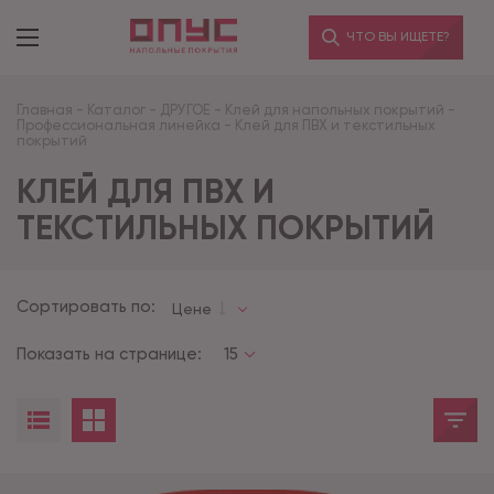
ЧТО ВЫ ИЩЕТЕ?
Главная
-
Каталог
-
ДРУГОЕ
-
Клей для напольных покрытий
-
Профессиональная линейка
-
Клей для ПВХ и текстильных
покрытий
КЛЕЙ ДЛЯ ПВХ И
ТЕКСТИЛЬНЫХ ПОКРЫТИЙ
Сортировать по:
Цене
Показать на странице:
15