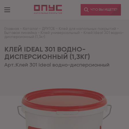
ЧТО ВЫ ИЩЕТЕ?
Главная
-
Каталог
-
ДРУГОЕ
-
Клей для напольных покрытий
-
Бытовая линейка
-
Клей универсальный
-
Клей Ideal 301 водно-
дисперсионный (1,3кг)
КЛЕЙ IDEAL 301 ВОДНО-
ДИСПЕРСИОННЫЙ (1,3КГ)
Арт.:
Клей 301 Ideal водно-дисперсионный