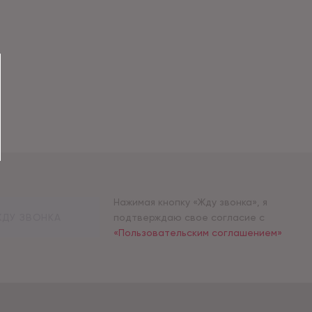
Нажимая кнопку «Жду звонка», я
ДУ ЗВОНКА
подтверждаю свое согласие с
«Пользовательским соглашением»