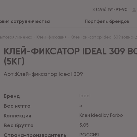
8 (495) 191-91-90
овия сотрудничества
Портфель брендов
Бытовая линейка
-
Клей-фиксация
-
Клей-фиксатор Ideal 309 водно-
КЛЕЙ-ФИКСАТОР IDEAL 309
(5КГ)
Арт.:
Клей-фиксатор Ideal 309
Бренд
Ideal
Вес нетто
5
Коллекция
Клей Ideal by Forbo
Вес брутто
5.05
Страна-производитель
РОССИЯ