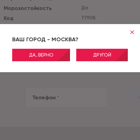
Морозостойкость
Да
Код
77908
ВАШ ГОРОД - МОСКВА?
ДА, ВЕРНО
ДРУГОЙ
Телефон
*
Ж