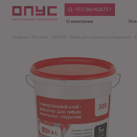
ЧТО ВЫ ИЩЕТЕ?
О компании
Усл
Главная
-
Каталог
-
ДРУГОЕ
-
Клей для напольных покрытий
-