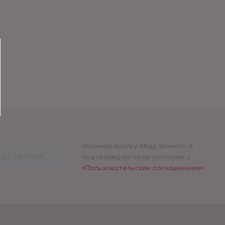
Нажимая кнопку «Жду звонка», я
ДУ ЗВОНКА
подтверждаю свое согласие с
«Пользовательским соглашением»