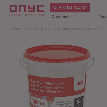
ЧТО ВЫ ИЩЕТЕ?
О компании
Усл
Главная
-
Каталог
-
ДРУГОЕ
-
Клей для напольных покрытий
-