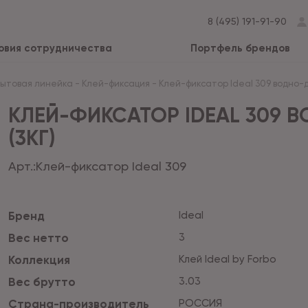
8 (495) 191-91-90
овия сотрудничества
Портфель брендов
Бытовая линейка
-
Клей-фиксация
-
Клей-фиксатор Ideal 309 водно-
КЛЕЙ-ФИКСАТОР IDEAL 309
(3КГ)
Арт.:
Клей-фиксатор Ideal 309
Бренд
Ideal
Вес нетто
3
Коллекция
Клей Ideal by Forbo
Вес брутто
3.03
Страна-производитель
РОССИЯ