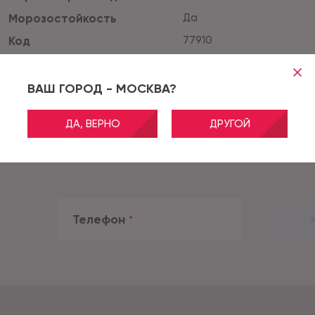
Морозостойкость
Да
Код
77910
ВАШ ГОРОД - МОСКВА?
ДА, ВЕРНО
ДРУГОЙ
Телефон
*
Ж